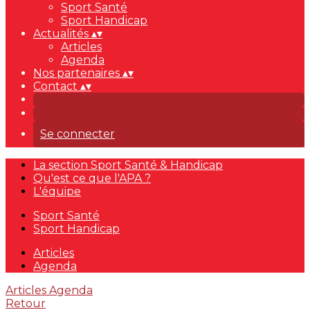
Sport Santé
Sport Handicap
Actualités
▴
▾
Articles
Agenda
Nos partenaires
▴
▾
Contact
▴
▾
Se connecter
La section Sport Santé & Handicap
Qu'est ce que l'APA ?
L'équipe
Sport Santé
Sport Handicap
Articles
Agenda
Articles
Agenda
Retour