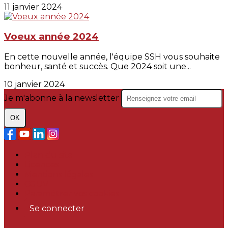
11 janvier 2024
Voeux année 2024
En cette nouvelle année, l'équipe SSH vous souhaite
bonheur, santé et succès. Que 2024 soit une...
10 janvier 2024
Je m'abonne à la newsletter
OK
Plan du site
Licences
Mentions légales
CGUV
Paramétrer vos cookies
Se connecter