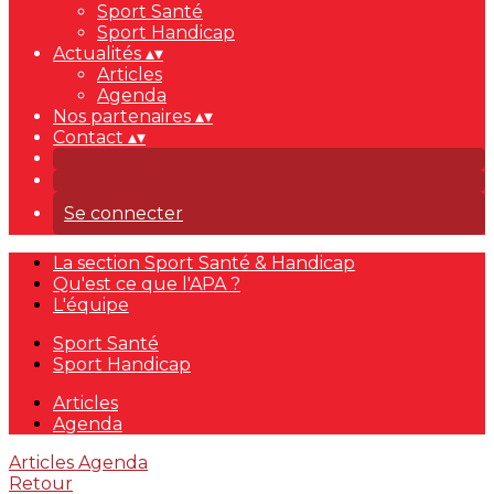
Sport Santé
Sport Handicap
Actualités
▴
▾
Articles
Agenda
Nos partenaires
▴
▾
Contact
▴
▾
Se connecter
La section Sport Santé & Handicap
Qu'est ce que l'APA ?
L'équipe
Sport Santé
Sport Handicap
Articles
Agenda
Articles
Agenda
Retour