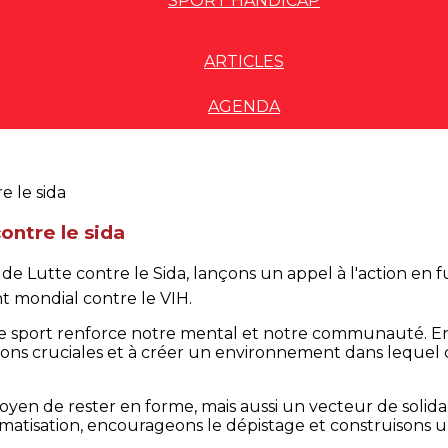
SPORT HANDICAP
ARTICLES
AGENDA
ontre le sida
 de Lutte contre le Sida, lançons un appel à l'action en f
 mondial contre le VIH.
 le sport renforce notre mental et notre communauté. 
tions cruciales et à créer un environnement dans lequel
yen de rester en forme, mais aussi un vecteur de solidar
gmatisation, encourageons le dépistage et construisons 