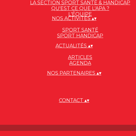
LA SECTION SPORT SANTÉ & HANDICAP
QU'EST CE QUE L'APA ?
L'ÉQUIPE
NOS ACTIVITÉS
▴
▾
SPORT SANTÉ
SPORT HANDICAP
ACTUALITÉS
▴
▾
ARTICLES
AGENDA
NOS PARTENAIRES
▴
▾
CONTACT
▴
▾