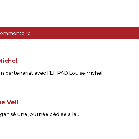
 commentaire
Michel
n partenariat avec l’EHPAD Louise Michel...
ne Veil
ganisé une journée dédiée à la...