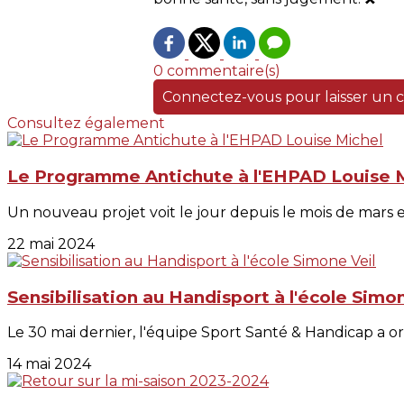
0 commentaire(s)
Connectez-vous pour laisser un
Consultez également
Le Programme Antichute à l'EHPAD Louise 
Un nouveau projet voit le jour depuis le mois de mars e
22 mai 2024
Sensibilisation au Handisport à l'école Simo
Le 30 mai dernier, l'équipe Sport Santé & Handicap a or
14 mai 2024