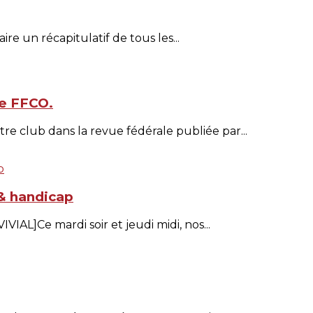
re un récapitulatif de tous les...
ue FFCO.
e club dans la revue fédérale publiée par...
 & handicap
Ce mardi soir et jeudi midi, nos...