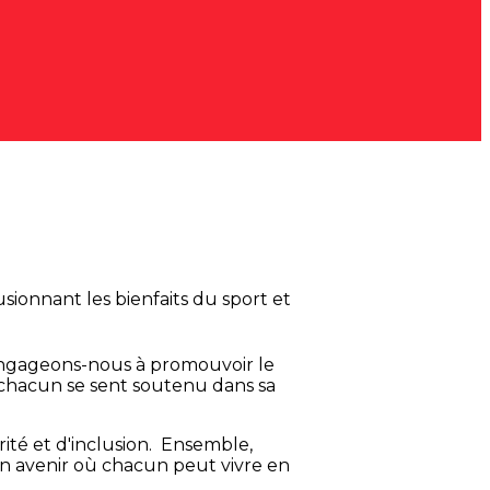
usionnant les bienfaits du sport et
Engageons-nous à promouvoir le
 chacun se sent soutenu dans sa
ité et d'inclusion. Ensemble,
un avenir où chacun peut vivre en