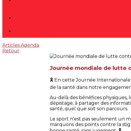
Articles
Agenda
Retour
Journée mondiale de lutte c
🎗️ En cette Journée Internationale
de la santé dans notre engagement
Au-delà des bénéfices physiques,
dépistage, à partager des informa
santé, quel que soit son parcours.
Le sport n'est pas seulement un mo
marquons des points contre la sti
bonne santé, sans jugement. 🎗️